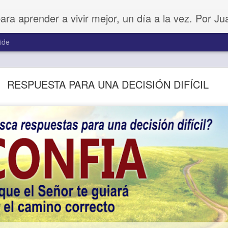
para aprender a vivir mejor, un día a la vez. Por J
ide
Amar sin fingimiento
RESPUESTA PARA UNA DECISIÓN DIFÍCIL