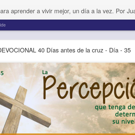
para aprender a vivir mejor, un día a la vez. Por J
ide
Amar sin fingimiento
DEVOCIONAL 40 Días antes de la cruz - Día - 35