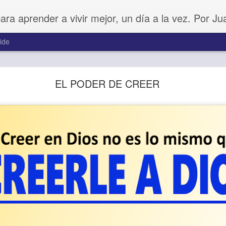
para aprender a vivir mejor, un día a la vez. Por J
ide
Buenos Samaritanos
EL PODER DE CREER