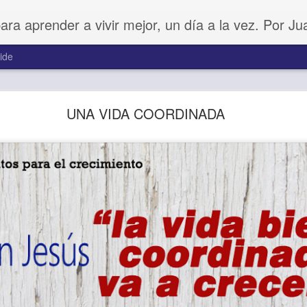
para aprender a vivir mejor, un día a la vez. Por J
ide
Amar sin fingimiento
UNA VIDA COORDINADA