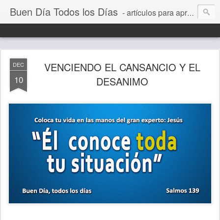
Buen Día Todos los Días
- artículos para aprender a vivir mejor, un día a la vez. Por Juan C Quintero
VENCIENDO EL CANSANCIO Y EL
DEC
10
DESANIMO