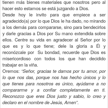
tienen más bienes materiales que nosotros pero al
hacer esto estamos se está juzgando a Dios.
Desde hoy le invito para que empiece a ser
agradecido(a) por lo que Dios le ha dado, no mirando
a los demás para compararse, sino para bendecirlos
y darle gracias a Dios por Su mano extendida sobre
ellos. Centre su vida en agradecer al Señor por lo
que es y lo que tiene; dele la gloria a Él y
reconózcale por Su bondad, recuerde que Dios es
misericordioso con todos los que han decidido
trabajar en la viña.
Oremos:
“Señor, gracias te damos por tu amor, por
lo que nos das, porque nos has hecho únicos y lo
que tienes para nosotros es único, ayúdame a no
compararme y a confiar completamente en ti.
Reconozco que eres Dios justo y sabio, lo creo y
declaro en el nombre de Jesús, Amen”
.