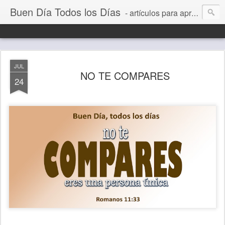
Buen Día Todos los Días
- artículos para aprender a vivir mejor, un día a la vez. Por Juan C Quintero
JUL
NO TE COMPARES
24