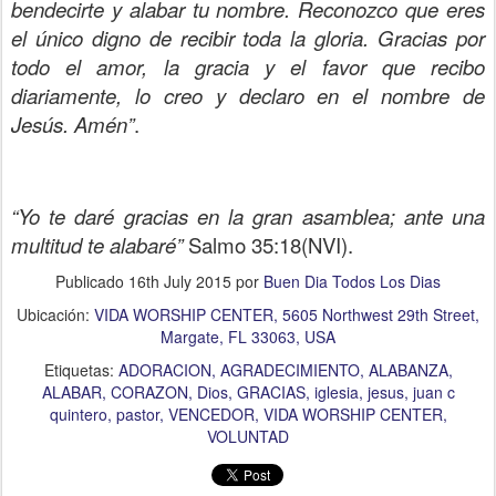
bendecirte y alabar tu nombre. Reconozco que eres
el único digno de recibir toda la gloria. Gracias por
todo el amor, la gracia y el favor que recibo
diariamente, lo creo y declaro en el nombre de
Jesús. Amén”
.
“Yo te daré gracias en la gran asamblea; ante una
multitud te alabaré”
Salmo 35:18(NVI).
Publicado
16th July 2015
por
Buen Dia Todos Los Dias
Ubicación:
VIDA WORSHIP CENTER, 5605 Northwest 29th Street,
Margate, FL 33063, USA
Etiquetas:
ADORACION
AGRADECIMIENTO
ALABANZA
ALABAR
CORAZON
Dios
GRACIAS
iglesia
jesus
juan c
quintero
pastor
VENCEDOR
VIDA WORSHIP CENTER
VOLUNTAD