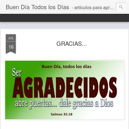
Buen Día Todos los Días
- artículos para aprender a vivir mejor, un día a la vez. Por Juan C Quintero
JUL
GRACIAS...
16