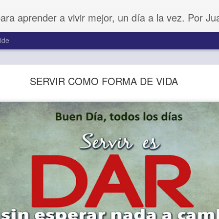
para aprender a vivir mejor, un día a la vez. Por J
ide
Amar sin fingimiento
SERVIR COMO FORMA DE VIDA