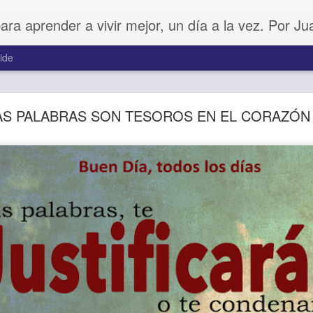
para aprender a vivir mejor, un día a la vez. Por J
ide
Amar sin fingimiento
AS PALABRAS SON TESOROS EN EL CORAZÓN