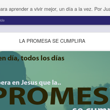
para aprender a vivir mejor, un día a la vez. Por J
ide
Buenos Samaritanos
LA PROMESA SE CUMPLIRA