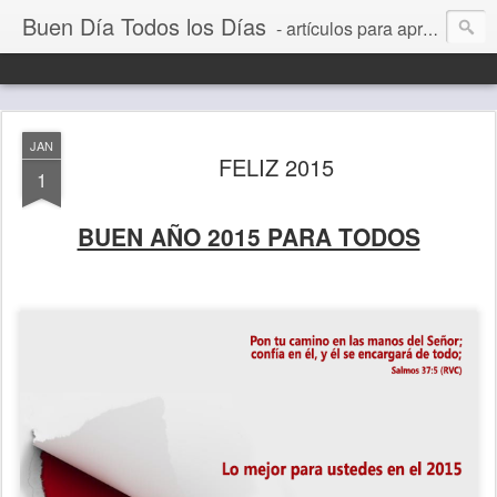
Buen Día Todos los Días
- artículos para aprender a vivir mejor, un día a la vez. Por Juan C Quintero
JAN
FELIZ 2015
1
BUEN AÑO 2015 PARA TODOS