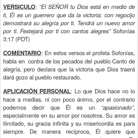
VERSICULO
:
“El SEÑOR tu Dios está en medio de
ti, Él es un guerrero que da la victoria; con regocijo
demostrará su alegría por ti. Tendrá un nuevo amor
por ti. Festejará por ti con cantos alegres”
Sofonías
3:17 (PDT)
COMENTARIO
: En estos versos el profeta Sofonías,
habla en contra de los pecados del pueblo Canto de
alegría, pero declara que la victoria que Dios traerá
dará gozo al pueblo restaurado.
APLICACIÓN PERSONAL
: Lo que Dios hace no lo
hace a medias, ni con poco ánimo, por el contrario
podemos decir que Él es un
“apasionado”
,
especialmente en su amor por nosotros. Su amor es
ilimitado, su gracia infinita y su misericordia es para
siempre. De manera recíproca, Él quiere que