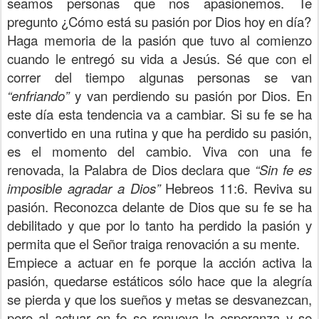
seamos personas que nos apasionemos. Te
pregunto ¿Cómo está su pasión por Dios hoy en día?
Haga memoria de la pasión que tuvo al comienzo
cuando le entregó su vida a Jesús. Sé que con el
correr del tiempo algunas personas se van
“enfriando”
y van perdiendo su pasión por Dios. En
este día esta tendencia va a cambiar. Si su fe se ha
convertido en una rutina y que ha perdido su pasión,
es el momento del cambio. Viva con una fe
renovada, la Palabra de Dios declara que
“Sin fe es
imposible agradar a Dios”
Hebreos 11:6. Reviva su
pasión. Reconozca delante de Dios que su fe se ha
debilitado y que por lo tanto ha perdido la pasión y
permita que el Señor traiga renovación a su mente.
Empiece a actuar en fe porque la acción activa la
pasión, quedarse estáticos sólo hace que la alegría
se pierda y que los sueños y metas se desvanezcan,
pero al actuar en fe se renueva la esperanza y se