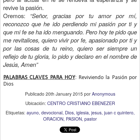
revive la pasión.
Oremos:
“Señor, gracias por tu amor por mí,
reconozco que he ido perdiendo mi pasión por ti y
que mi fe se ha ido menguando. Pero hoy te pido que
me revitalices, quiero vivir por fe, apasionado por ti y
por las cosas de tu reino, quiero ser siempre un
reflejo de tu gloria, lo pido y declaro en el nombre de
Jesús, Amen”
PALABRAS CLAVES PARA HOY
: Reviviendo la Pasión por
Dios
Publicado
20th January 2015
por
Anonymous
Ubicación:
CENTRO CRISTIANO EBENEZER
Etiquetas:
ayuno
devocional
Dios
iglesia
jesus
juan c quintero
ORACION
PASION
pastor