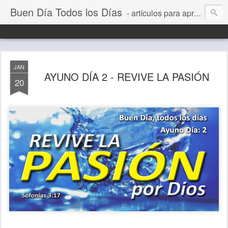
Buen Día Todos los Días
- artículos para aprender a vivir mejor, un día a la vez. Por Juan C Quintero
JAN
AYUNO DÍA 2 - REVIVE LA PASIÓN
20