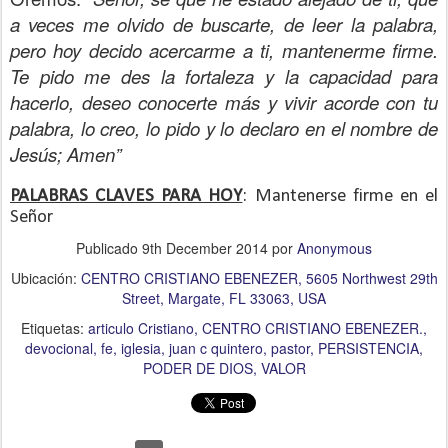
a veces me olvido de buscarte, de leer la palabra,
pero hoy decido acercarme a ti, mantenerme firme.
Te pido me des la fortaleza y la capacidad para
hacerlo, deseo conocerte más y vivir acorde con tu
palabra, lo creo, lo pido y lo declaro en el nombre de
Jesús; Amen”
PALABRAS CLAVES PARA HOY
: Mantenerse firme en el
Señor
Publicado
9th December 2014
por
Anonymous
Ubicación:
CENTRO CRISTIANO EBENEZER, 5605 Northwest 29th
Street, Margate, FL 33063, USA
Etiquetas:
articulo Cristiano
CENTRO CRISTIANO EBENEZER.
devocional
fe
iglesia
juan c quintero
pastor
PERSISTENCIA
PODER DE DIOS
VALOR