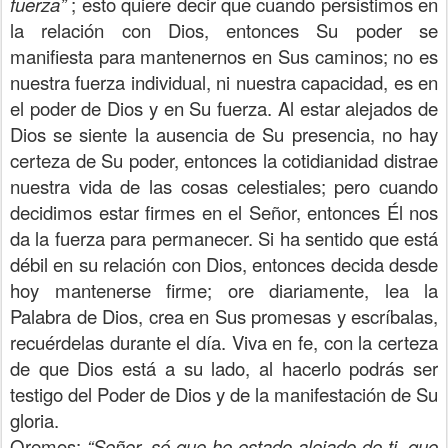
fuerza”
; esto quiere decir que cuando persistimos en
la relación con Dios, entonces Su poder se
manifiesta para mantenernos en Sus caminos; no es
nuestra fuerza individual, ni nuestra capacidad, es en
el poder de Dios y en Su fuerza. Al estar alejados de
Dios se siente la ausencia de Su presencia, no hay
certeza de Su poder, entonces la cotidianidad distrae
nuestra vida de las cosas celestiales; pero cuando
decidimos estar firmes en el Señor, entonces Él nos
da la fuerza para permanecer. Si ha sentido que está
débil en su relación con Dios, entonces decida desde
hoy mantenerse firme; ore diariamente, lea la
Palabra de Dios, crea en Sus promesas y escríbalas,
recuérdelas durante el día. Viva en fe, con la certeza
de que Dios está a su lado, al hacerlo podrás ser
testigo del Poder de Dios y de la manifestación de Su
gloria.
Oremos:
“Señor, sé que he estado alejado de ti, que