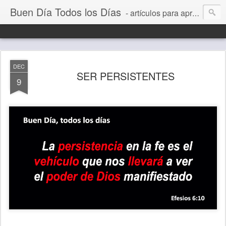
Buen Día Todos los Días
- artículos para aprender a vivir mejor, un día a la vez. Por Juan C Quintero
DEC
SER PERSISTENTES
9