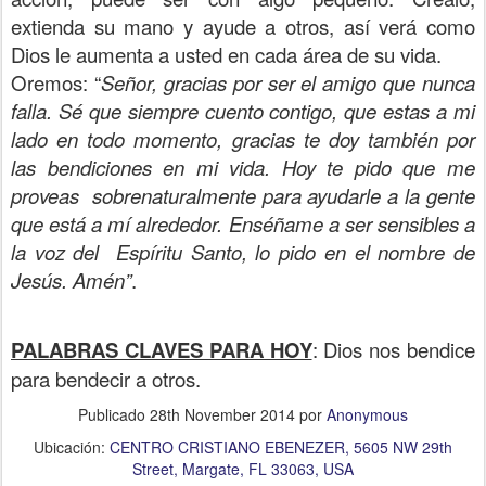
extienda su mano y ayude a otros, así verá como
Dios le aumenta a usted en cada área de su vida.
Oremos: “
Señor, gracias por ser el amigo que nunca
falla. Sé que siempre cuento contigo, que estas a mi
lado en todo momento, gracias te doy también por
las bendiciones en mi vida. Hoy te pido que me
proveas sobrenaturalmente para ayudarle a la gente
que está a mí alrededor. Enséñame a ser sensibles a
la voz del Espíritu Santo, lo pido en el nombre de
Jesús. Amén”
.
PALABRAS CLAVES PARA HOY
: Dios nos bendice
para bendecir a otros.
Publicado
28th November 2014
por
Anonymous
Ubicación:
CENTRO CRISTIANO EBENEZER, 5605 NW 29th
Street, Margate, FL 33063, USA