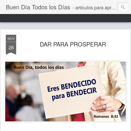
Buen Día Todos los Días
- artículos para aprender a vivir mejor, un día a la vez. Por Juan C Quintero
NOV
DAR PARA PROSPERAR
28