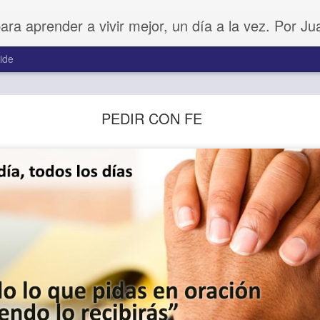
para aprender a vivir mejor, un día a la vez. Por J
ide
Buenos Samaritanos
PEDIR CON FE