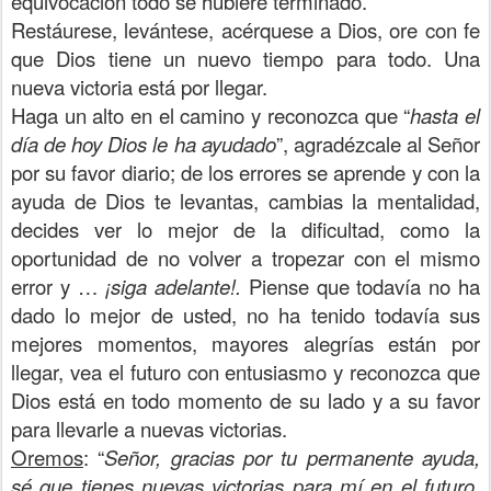
equivocación todo se hubiere terminado.
Restáurese, levántese, acérquese a Dios, ore con fe
que Dios tiene un nuevo tiempo para todo. Una
nueva victoria está por llegar.
Haga un alto en el camino y reconozca que “
hasta el
día de hoy Dios le ha ayudado
”, agradézcale al Señor
por su favor diario; de los errores se aprende y con la
ayuda de Dios te levantas, cambias la mentalidad,
decides ver lo mejor de la dificultad, como la
oportunidad de no volver a tropezar con el mismo
error y …
¡siga adelante!.
Piense que todavía no ha
dado lo mejor de usted, no ha tenido todavía sus
mejores momentos, mayores alegrías están por
llegar, vea el futuro con entusiasmo y reconozca que
Dios está en todo momento de su lado y a su favor
para llevarle a nuevas victorias.
Oremos
: “
Señor, gracias por tu permanente ayuda,
sé que tienes nuevas victorias para mí en el futuro.