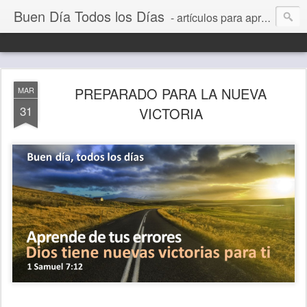
Buen Día Todos los Días
- artículos para aprender a vivir mejor, un día a la vez. Por Juan C Quintero
PREPARADO PARA LA NUEVA
MAR
31
VICTORIA