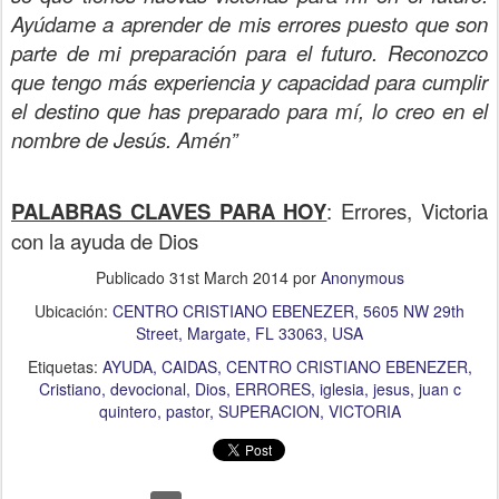
Ayúdame a aprender de mis errores puesto que son
parte de mi preparación para el futuro. Reconozco
que tengo más experiencia y capacidad para cumplir
el destino que has preparado para mí, lo creo en el
nombre de Jesús. Amén”
PALABRAS CLAVES PARA HOY
: Errores, Victoria
con la ayuda de Dios
Publicado
31st March 2014
por
Anonymous
Ubicación:
CENTRO CRISTIANO EBENEZER, 5605 NW 29th
Street, Margate, FL 33063, USA
Etiquetas:
AYUDA
CAIDAS
CENTRO CRISTIANO EBENEZER
Cristiano
devocional
Dios
ERRORES
iglesia
jesus
juan c
quintero
pastor
SUPERACION
VICTORIA