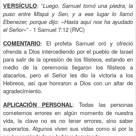
VERSÍCULO
: “
Luego, Samuel tomó una piedra, la
puso entre Mispá y Sen, y a ese lugar lo llamó
Ebenezer, porque dijo: «Hasta aquí nos ha ayudado
el Señor»
” - 1 Samuel 7:12 (RVC)
COMENTARIO
: El profeta Samuel oró y ofreció
ofrenda a Dios intercediendo por el pueblo de Israel
para salir de la opresión de los filisteos, estando en
medio de la ceremonia llegaron los filisteos a
atacarlos, pero el Señor les dio la victoria a los
Hebreos, así que honraron a Dios con un altar de
agradecimiento.
APLICACIÓN PERSONAL
: Todas las personas
cometemos errores en algún momento de nuestra
vida, la clave no es no tener errores, sino saber
superarlos. Algunos viven sus vidas como si por la