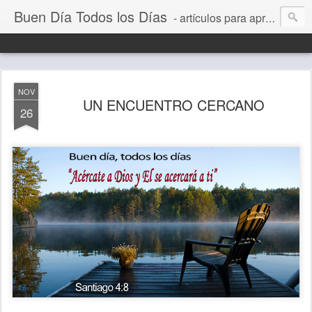
Buen Día Todos los Días
- artículos para aprender a vivir mejor, un día a la vez. Por Juan C Quintero
NOV
UN ENCUENTRO CERCANO
26