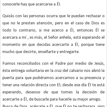
conocerle hay que acercarse a Él.
Quizás con las personas ocurra que le puedan rechazar o
que no le presten atención, pero en el caso de Dios es
todo lo contrario, si me acerco a Él, entonces Él se
acercara a mí , es más, el Señor anhela, está esperando el
momento en que decidas acercarte a Él, porque tiene
mucho que decirte, enseñarte y entregarte.
Fuimos reconciliados con el Padre por medio de Jesús,
ésta entrega voluntaria en la cruz del calvario nos abrió la
puerta para que pudiéramos acercarnos a su presencia y
tener una relación directa con El; desde ese día Él te está
esperando, deseoso de que tomes la decisión de
acercarte a Él, de buscarle para hacerle su mejor amigo.
Busca de Dios, acércate a Él, que Él no te rechazara, sino