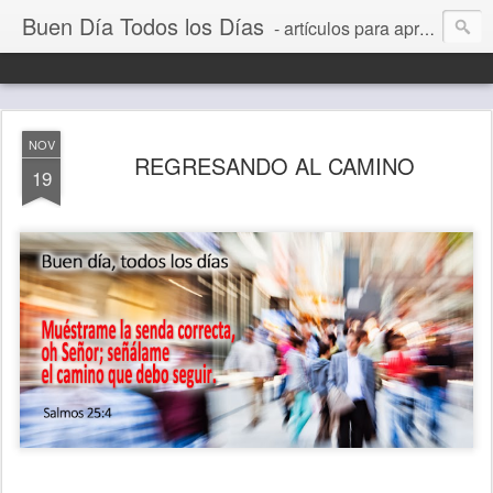
Buen Día Todos los Días
- artículos para aprender a vivir mejor, un día a la vez. Por Juan C Quintero
NOV
REGRESANDO AL CAMINO
19