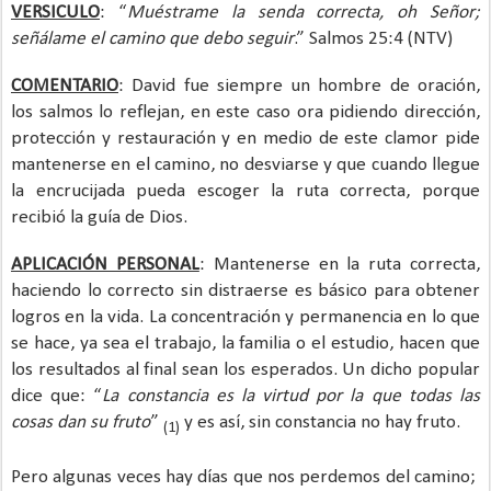
VERSICULO
: “
Muéstrame la senda correcta, oh Señor;
señálame el camino que debo seguir
.” Salmos 25:4 (NTV)
COMENTARIO
: David fue siempre un hombre de oración,
los salmos lo reflejan, en este caso ora pidiendo dirección,
protección y restauración y en medio de este clamor pide
mantenerse en el camino, no desviarse y que cuando llegue
la encrucijada pueda escoger la ruta correcta, porque
recibió la guía de Dios.
APLICACIÓN PERSONAL
: Mantenerse en la ruta correcta,
haciendo lo correcto sin distraerse es básico para obtener
logros en la vida. La concentración y permanencia en lo que
se hace, ya sea el trabajo, la familia o el estudio, hacen que
los resultados al final sean los esperados. Un dicho popular
dice que: “
La constancia es la virtud por la que todas las
cosas dan su fruto
”
y es así, sin constancia no hay fruto.
(1)
Pero algunas veces hay días que nos perdemos del camino;