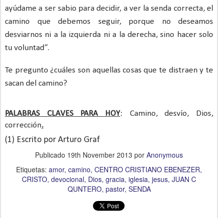
ayúdame a ser sabio para decidir, a ver la senda correcta, el
camino que debemos seguir, porque no deseamos
desviarnos ni a la izquierda ni a la derecha, sino hacer solo
tu voluntad”.
Te pregunto ¿cuáles son aquellas cosas que te distraen y te
sacan del camino?
PALABRAS CLAVES PARA HOY
: Camino, desvío, Dios,
corrección
.
(1) Escrito por Arturo Graf
Publicado
19th November 2013
por
Anonymous
Etiquetas:
amor
camino
CENTRO CRISTIANO EBENEZER
CRISTO
devocional
Dios
gracia
iglesia
jesus
JUAN C
QUNTERO
pastor
SENDA