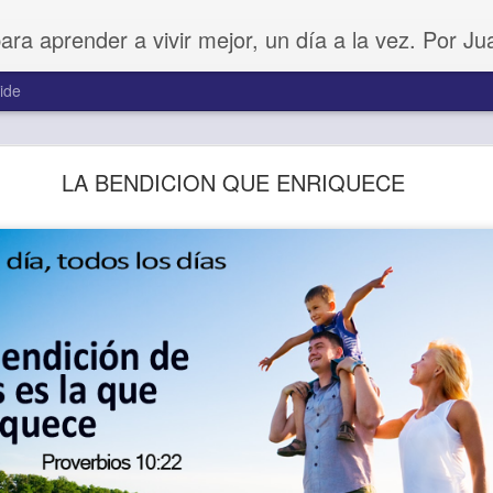
para aprender a vivir mejor, un día a la vez. Por J
ide
Amar sin fingimiento
LA BENDICION QUE ENRIQUECE