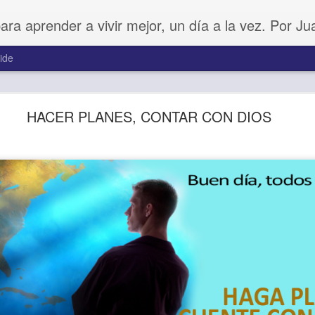
para aprender a vivir mejor, un día a la vez. Por J
ide
Amar sin fingimiento
HACER PLANES, CONTAR CON DIOS