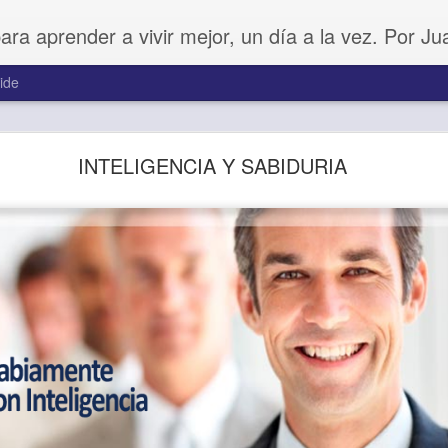
para aprender a vivir mejor, un día a la vez. Por J
ide
Buenos Samaritanos
INTELIGENCIA Y SABIDURIA