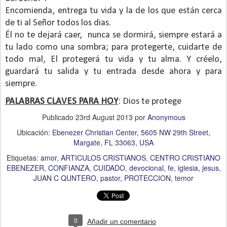
Encomienda, entrega tu vida y la de los que están cerca
de ti al Señor todos los dias.
Él no te dejará caer,
nunca se dormirá, siempre estará a
tu lado como una sombra; para protegerte, cuidarte de
todo mal, El protegerá tu vida y tu alma. Y créelo,
guardará tu salida y tu entrada desde ahora y para
siempre.
PALABRAS CLAVES PARA HOY
: Dios te protege
Publicado
23rd August 2013
por
Anonymous
Ubicación:
Ebenezer Christian Center, 5605 NW 29th Street,
Margate, FL 33063, USA
Etiquetas:
amor
ARTICULOS CRISTIANOS
CENTRO CRISTIANO
EBENEZER
CONFIANZA
CUIDADO
devocional
fe
iglesia
jesus
JUAN C QUNTERO
pastor
PROTECCION
temor
0
Añadir un comentario