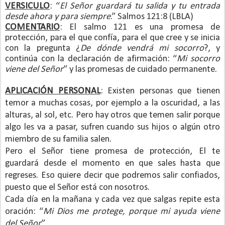
VERSICULO
: “
El Señor guardará tu salida y tu entrada
desde ahora y para siempre
.” Salmos 121:8 (LBLA)
COMENTARIO
: El salmo 121 es una promesa de
protección, para el que confía, para el que cree y se inicia
con la pregunta ¿
De dónde vendrá mi socorro
?, y
continúa con la declaración de afirmación: “
Mi socorro
viene del Señor
” y las promesas de cuidado permanente.
APLICACIÓN PERSONAL
: Existen personas que tienen
temor a muchas cosas, por ejemplo a la oscuridad, a las
alturas, al sol, etc. Pero hay otros que temen salir porque
algo les va a pasar, sufren cuando sus hijos o algún otro
miembro de su familia salen.
Pero el Señor tiene promesa de protección, El te
guardará desde el momento en que sales hasta que
regreses. Eso quiere decir que podremos salir confiados,
puesto que el Señor está con nosotros.
Cada día en la mañana y cada vez que salgas repite esta
oración: “
Mi Dios me protege, porque mi ayuda viene
del Señor
”.