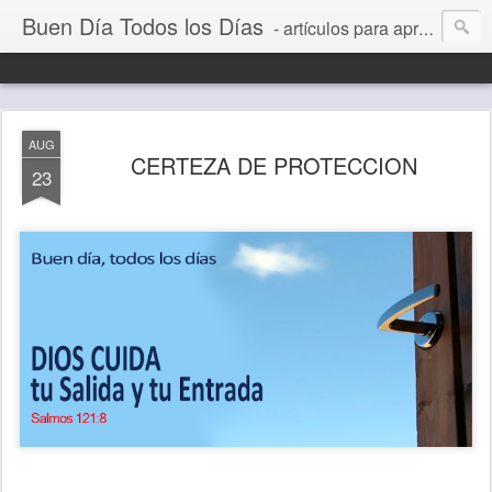
Buen Día Todos los Días
- artículos para aprender a vivir mejor, un día a la vez. Por Juan C Quintero
AUG
CERTEZA DE PROTECCION
23