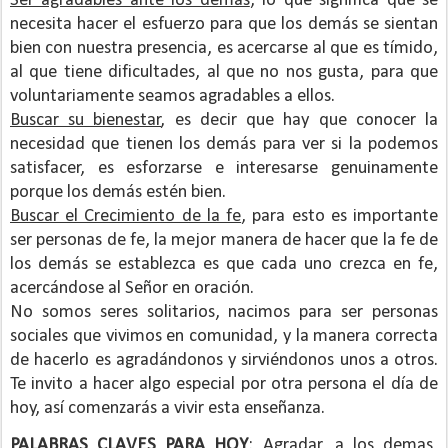
Ser agradables ante los demás
, lo que significa que se
necesita hacer el esfuerzo para que los demás se sientan
bien con nuestra presencia, es acercarse al que es tímido,
al que tiene dificultades, al que no nos gusta, para que
voluntariamente seamos agradables a ellos.
Buscar su bienestar
, es decir que hay que conocer la
necesidad que tienen los demás para ver si la podemos
satisfacer, es esforzarse e interesarse genuinamente
porque los demás estén bien.
Buscar el Crecimiento de la fe
, para esto es importante
ser personas de fe, la mejor manera de hacer que la fe de
los demás se establezca es que cada uno crezca en fe,
acercándose al Señor en oración.
No somos seres solitarios, nacimos para ser personas
sociales que vivimos en comunidad, y la manera correcta
de hacerlo es agradándonos y sirviéndonos unos a otros.
Te invito a hacer algo especial por otra persona el día de
hoy, así comenzarás a vivir esta enseñanza.
PALABRAS CLAVES PARA HOY
: Agradar, a los demas,