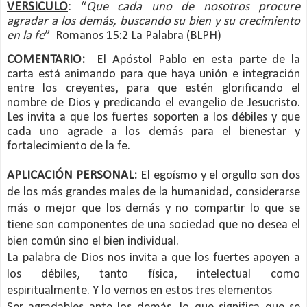
VERSICULO
: “
Que cada uno de nosotros procure
agradar a los demás, buscando su bien y su crecimiento
en la fe
”
Romanos 15:2 La Palabra (BLPH)
COMENTARIO:
El Apóstol Pablo en esta parte de la
carta está animando para que haya unión e integración
entre los creyentes, para que estén glorificando el
nombre de Dios y predicando el evangelio de Jesucristo.
Les invita a que los fuertes soporten a los débiles y que
cada uno agrade a los demás para el bienestar y
fortalecimiento de la fe.
APLICACIÓN PERSONAL:
El egoísmo y el orgullo son dos
de los más grandes males de la humanidad, considerarse
más o mejor que los demás y no compartir lo que se
tiene son componentes de una sociedad que no desea el
bien común sino el bien individual.
La palabra de Dios nos invita a que los fuertes apoyen a
los débiles, tanto física, intelectual como
espiritualmente. Y lo vemos en estos tres elementos