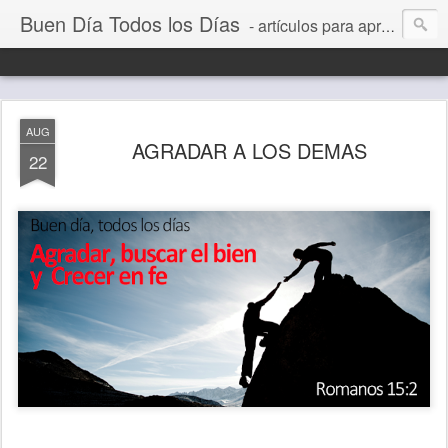
Buen Día Todos los Días
- artículos para aprender a vivir mejor, un día a la vez. Por Juan C Quintero
AUG
AGRADAR A LOS DEMAS
22