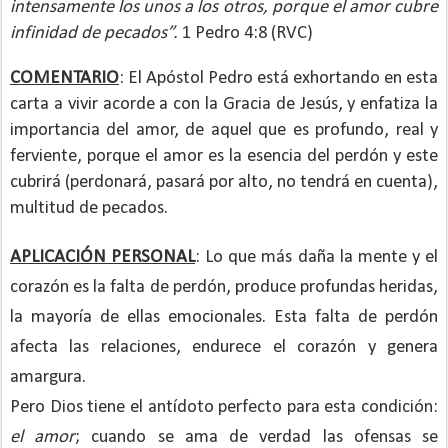
intensamente los unos a los otros, porque el amor cubre
infinidad de pecados”.
1 Pedro 4:8 (RVC)
COMENTARIO
: El Apóstol Pedro está exhortando en esta
carta a vivir acorde a con la Gracia de Jesús, y enfatiza la
importancia del amor, de aquel que es profundo, real y
ferviente, porque el amor es la esencia del perdón y este
cubrirá (perdonará, pasará por alto, no tendrá en cuenta),
multitud de pecados.
APLICACIÓN PERSONAL
: Lo que más daña la mente y el
corazón es la falta de perdón, produce profundas heridas,
la mayoría de ellas emocionales. Esta falta de perdón
afecta las relaciones, endurece el corazón y genera
amargura.
Pero Dios tiene el antídoto perfecto para esta condición:
el amor
; cuando se ama de verdad las ofensas se