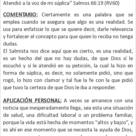
Atendió a la voz de mi súplica” Salmos 66:19 (RV60)
COMENTARIO:
Ciertamente es una palabra que se
emplea cuando se asegura que algo es una realidad. Se
usa para enfatizar lo que se quiere decir, darle relevancia
y fortalecer el concepto para que quien lo reciba no tenga
dudas.
El Salmista nos dice aquí que es cierto, es una realidad,
es un hecho del que no hay dudas, de que Dios sí le
escuchó y sí le atendió en su petición, la cual la hizo en
forma de súplica, es decir, no solamente pidió, sino que
rogó, lo hizo con clamor y tal fue la fe con la que pidió
que tuvo la certeza de que Dios le iba a responder.
APLICACIÓN PERSONAL:
A veces se amanece con una
noticia que inesperadamente llega, sea esta una situación
de salud, una dificultad laboral o un problema familiar,
porque la vida está hecha de momentos “altos y bajos”, y
es ahí en ese momento que se necesita la ayuda de Dios,