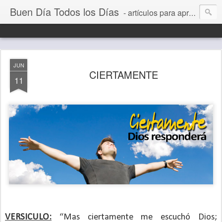
Buen Día Todos los Días
- artículos para aprender a vivir mejor, un día a la vez. Por Juan C Quintero
JUN
CIERTAMENTE
11
VERSICULO:
“Mas ciertamente me escuchó Dios;