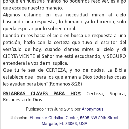
porque en nuestras manos no podemos resolver, es algo
que escapa nuestro manejo.
Algunos estando en esa necesidad miran al cielo
buscando una respuesta, lo humano ya lo hicieron, solo
queda esperar por lo sobrenatural.
Cuando mires hacia el cielo en busca de respuesta a una
petición, hazlo con la certeza que tuvo el escritor del
versículo de hoy, cuando clames mires al cielo y di
CIERTAMENTE el Señor me está escuchando, y SEGURO
entenderá la voz de mi suplica.
Que tu fe sea de CERTEZA, y no de dudas. La Biblia
establece que “para los que aman a Dios todas las cosas
les ayudan para bien”(Romanos 8:28)
PALABRAS CLAVES PARA HOY:
Certeza, Suplica,
Respuesta de Dios
Publicado
11th June 2013
por
Anonymous
Ubicación:
Ebenezer Christian Center, 5605 NW 29th Street,
Margate, FL 33063, USA