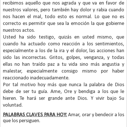
recibimos aquello que nos agrada y que va en favor de
nuestros valores, pero también hay dolor y rabia cuando
nos hacen el mal, todo esto es normal. Lo que no es
correcto es permitir que sea la emoción la que gobierne
nuestros actos.
Usted ha sido testigo, quizás en usted mismo, que
cuando ha actuado como reacción a los sentimientos,
especialmente a los de la ira y el dolor, las acciones han
sido las incorrectas. Gritos, golpes, venganza, y todas
ellas no han traído paz a tu vida sino más angustia y
malestar, especialmente consigo mismo por haber
reaccionado inadecuadamente.
Por tal motivo hoy más que nunca la palabra de Dios
debe de ser tu guía. Ame, Ore y bendiga a los que le
hieren. Te hará ser grande ante Dios. Y vivir bajo Su
voluntad.
PALABRAS CLAVES PARA HOY:
Amar, orar y bendecir a los
que los persiguen.