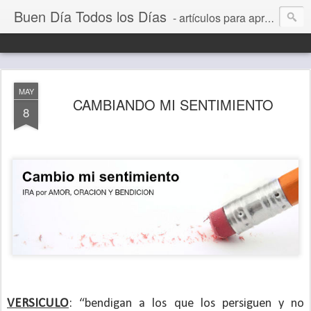
Buen Día Todos los Días
- artículos para aprender a vivir mejor, un día a la vez. Por Juan C Quintero
MAY
CAMBIANDO MI SENTIMIENTO
8
VERSICULO
: “bendigan a los que los persiguen y no