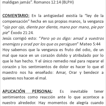
maldigan jamás”. Romanos 12:14 (BLPH)
COMENTARIO:
En la antigüedad existía la “ley de la
compensación” hecha en sus propias manos, la venganza
“
ojo por ojo, diente por diente, mano por mano, pie por
pie
” Éxodo 21:24.
Jesús corrigió esto: “
Pero yo os digo: amad a vuestros
enemigos y orad por los que os persiguen
” Mateo 5:44
Hoy sabemos que la venganza es fruto del odio, de un
mal que nace en un corazón dolido y atribulado por lo
que le han hecho. Y el único remedio real para reparar el
corazón y los sentimientos de dolor es hacer lo que el
maestro nos ha enseñado: Amar, Orar y bendecir a
quienes nos hacen el mal.
APLICACIÓN PERSONAL
: Es inevitable tener
sentimientos como reacción ante lo que acontece a
nuestro alrededor. Hay momentos de alegría cuando