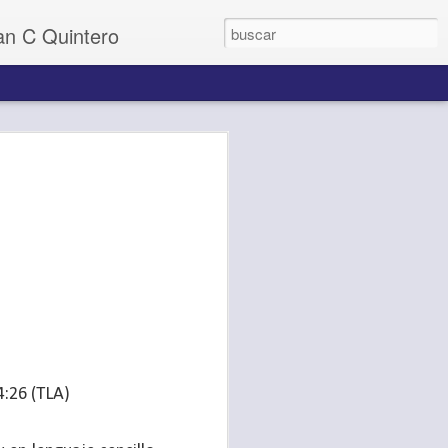
uan C Quintero
4:26 (TLA)