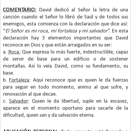
COMENTARIO:
David dedicó al Señor la letra de una
canción cuando el Señor lo libró de Saúl y de todos sus
enemigos, esta comienza con la declaración que dice así:
“
El Señor es mi roca, mi fortaleza y mi salvador
”. En esta
declaración hay 3 elementos importantes que David
reconoce en Dios y que están arraigados en su ser:
a.
Roca:
Que expresa lo más fuerte, indestructible, capaz
de servir de base para un edificio o de sostener
montañas. Así lo veía David, como su fundamento, su
base.
b.
Fortaleza
: Aquí reconoce que es quien le da fuerzas
para seguir en todo momento, animo al que sufre, y
renovación al que decae.
c.
Salvador
: Quien le da libertad, suple en la escasez,
aparece en el momento oportuno para sacarle de la
dificultad, quien san y da salvación eterna.