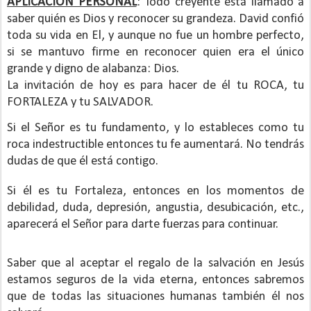
APLICACIÓN PERSONAL
: Todo creyente está llamado a
saber quién es Dios y reconocer su grandeza. David confió
toda su vida en El, y aunque no fue un hombre perfecto,
si se mantuvo firme en reconocer quien era el único
grande y digno de alabanza: Dios.
La invitación de hoy es para hacer de él tu ROCA, tu
FORTALEZA y tu SALVADOR.
Si el Señor es tu fundamento, y lo estableces como tu
roca indestructible entonces tu fe aumentará. No tendrás
dudas de que él está contigo.
Si él es tu Fortaleza, entonces en los momentos de
debilidad, duda, depresión, angustia, desubicación, etc.,
aparecerá el Señor para darte fuerzas para continuar.
Saber que al aceptar el regalo de la salvación en Jesús
estamos seguros de la vida eterna, entonces sabremos
que de todas las situaciones humanas también él nos