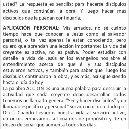
usted? La respuesta es sencilla: para hacerse discípulos
activos que continúen la obra. Y luego hacer más
discípulos que la puedan continuarla.
APLICACIÓN PERSONAL:
Mis amados, no sé cuánto
tiempo hace que conocen a Jesús como el salvador
personal, o tal vez apenas le están conociendo, pero
quiero que aprendan una lección importante: La vida del
creyente es activa, no es pasiva. Poder estudiar con
detalle la vida de Jesús en los evangelios nos abre el
entendimiento acerca de que él y sus discípulos
estuvieron activos, y también para saber que
luego los
discípulos continuaron la obra, y es más, así sigue siendo
hasta el día de hoy.
La palabra ACCION es una buena palabra para describir la
actividad que cada creyente debe desarrollar. Todos
tenemos un llamado general “Ser y hacer discípulos” y un
llamado específico y personal “Servir con el don dado por
Dios”. Cuando llevamos nuestra vida al servicio activo,
entonces empezamos a llenarnos de propósito y de un
deseo de servir que aumenta todos los días.