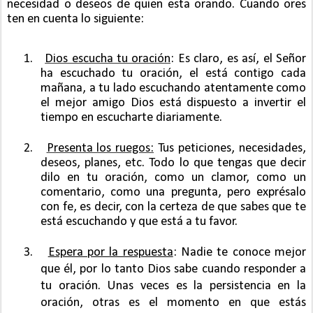
necesidad o deseos de quien esta orando. Cuando ores
ten en cuenta lo siguiente:
1.
Dios escucha tu oración
: Es claro, es así, el Señor
ha escuchado tu oración, el está contigo cada
mañana, a tu lado escuchando atentamente como
el mejor amigo Dios está dispuesto a invertir el
tiempo en escucharte diariamente.
2.
Presenta los ruegos:
Tus peticiones, necesidades,
deseos, planes, etc. Todo lo que tengas que decir
dilo en tu oración, como un clamor, como un
comentario, como una pregunta, pero exprésalo
con fe, es decir, con la certeza de que sabes que te
está escuchando y que está a tu favor.
3.
Espera por la respuesta
: Nadie te conoce mejor
que él, por lo tanto Dios sabe cuando responder a
tu oración. Unas veces es la persistencia en la
oración, otras es el momento en que estás