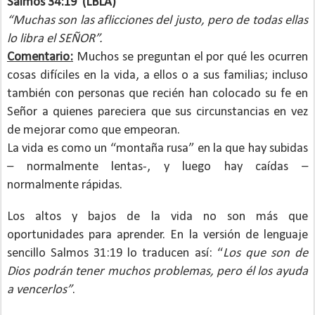
Salmos 34:19
(LBLA)
“Muchas son las aflicciones del justo, pero de todas ellas
lo libra el SEÑOR”.
Comentario:
Muchos se preguntan el por qué les ocurren
cosas difíciles en la vida, a ellos o a sus familias; incluso
también con personas que recién han colocado su fe en
Señor a quienes pareciera que sus circunstancias en vez
de mejorar como que empeoran.
La vida es como un “montaña rusa” en la que hay subidas
– normalmente lentas-, y luego hay caídas –
normalmente rápidas.
Los altos y bajos de la vida no son más que
oportunidades para aprender. En la versión de lenguaje
sencillo Salmos 31:19 lo traducen así:
“
Los que son de
Dios podrán tener muchos problemas, pero él los ayuda
a vencerlos”
.