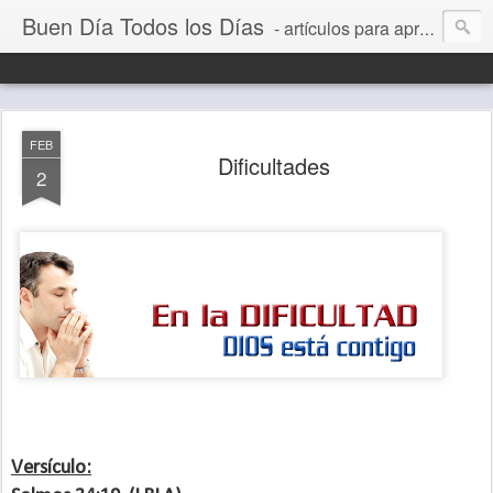
Buen Día Todos los Días
- artículos para aprender a vivir mejor, un día a la vez. Por Juan C Quintero
FEB
Dificultades
2
Versículo: