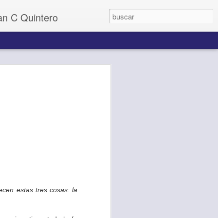
uan C Quintero
cen estas tres cosas: la