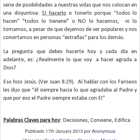
serie de posibilidades a nuestras vidas que nos colocan en
una disyuntiva:
SI hacerlo
o tonerlo porque “todos lo
hacen” "todos lo tienene" o NO lo hacemos,
ni lo
tomamos, a pesar de que dejemos de ser populares y nos
convirtamos en personas “extrañas” para los demás.
La pregunta que debes hacerte hoy y cada día en
adelante, es: ¿Realmente lo que voy
a hacer agrada a
Dios?
Eso hizo Jesús. (Ver Juan 8:29).
Al hablar con los Fariseos
les dijo que “él siempre hacia lo que agradaba al Padre y
que por eso el Padre siempre estaba con El”
Palabras Claves para hoy
: Decisiones, Conviene, Edifica
Publicado
17th January 2013
por
Anonymous