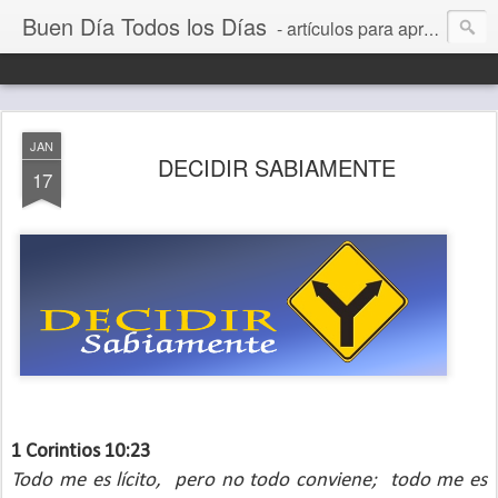
Buen Día Todos los Días
- artículos para aprender a vivir mejor, un día a la vez. Por Juan C Quintero
JAN
DECIDIR SABIAMENTE
17
1 Corintios 10:23
Todo me es lícito,
pero no todo conviene;
todo me es