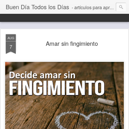
Buen Día Todos los Días
- artículos para aprender a vivir mejor, un día a la vez. Por Juan C Quintero
AUG
Amar sin fingimiento
7