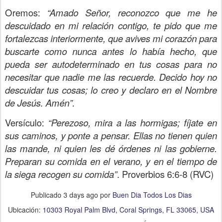
Oremos:
“Amado Señor, reconozco que me he
descuidado en mi relación contigo, te pido que me
fortalezcas interiormente, que avives mi corazón para
buscarte como nunca antes lo había hecho, que
pueda ser autodeterminado en tus cosas para no
necesitar que nadie me las recuerde. Decido hoy no
descuidar tus cosas; lo creo y declaro en el Nombre
de Jesús. Amén”.
Versículo:
“Perezoso, mira a las hormigas; fíjate en
sus caminos, y ponte a pensar. Ellas no tienen quien
las mande, ni quien les dé órdenes ni las gobierne.
Preparan su comida en el verano, y en el tiempo de
la siega recogen su comida”
. Proverbios 6:6-8 (RVC)
Publicado
3 days ago
por
Buen Dia Todos Los Dias
Ubicación:
10303 Royal Palm Blvd, Coral Springs, FL 33065, USA