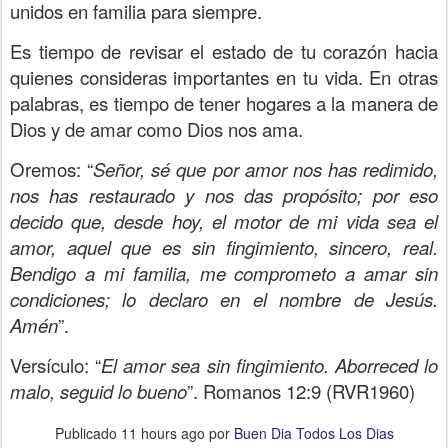
unidos en familia para siempre.
Es tiempo de revisar el estado de tu corazón hacia
quienes consideras importantes en tu vida. En otras
palabras, es tiempo de tener hogares a la manera de
Dios y de amar como Dios nos ama.
Oremos: “
Señor, sé que por amor nos has redimido,
nos has restaurado y nos das propósito; por eso
decido que, desde hoy, el motor de mi vida sea el
amor, aquel que es sin fingimiento, sincero, real.
Bendigo a mi familia, me comprometo a amar sin
condiciones; lo declaro en el nombre de Jesús.
Amén
”.
Versículo:
“
El amor sea sin fingimiento. Aborreced lo
malo, seguid lo bueno
”. Romanos 12:9 (RVR1960)
Publicado
11 hours ago
por
Buen Dia Todos Los Dias