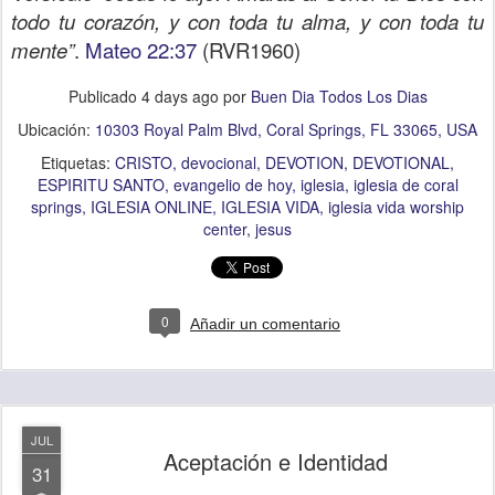
todo tu corazón, y con toda tu alma, y con toda tu
mente”
.
Mateo 22:37
(RVR1960)
Publicado
4 days ago
por
Buen Dia Todos Los Dias
Ubicación:
10303 Royal Palm Blvd, Coral Springs, FL 33065, USA
Etiquetas:
CRISTO
devocional
DEVOTION
DEVOTIONAL
ESPIRITU SANTO
evangelio de hoy
iglesia
iglesia de coral
springs
IGLESIA ONLINE
IGLESIA VIDA
iglesia vida worship
center
jesus
0
Añadir un comentario
JUL
Aceptación e Identidad
31