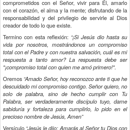
comprometidos con el Señor, vivir para Él, amarlo
con el corazón, el alma y la mente; disfrutando de la
responsabilidad y del privilegio de servirle al Dios
creador de todo lo que existe.
Termino con esta reflexión:
“¡Si Jesús dio hasta su
vida por nosotros, mostrándonos un compromiso
total con el Padre y con nuestra salvación, cuál es mi
respuesta a tanto amor? La respuesta debe ser
"¡compromiso total con quien me amó primero!".
Oremos
“Amado Señor, hoy reconozco ante ti que he
descuidado mi compromiso contigo. Señor quiero, no
solo de palabra, sino de hecho cumplir con Tu
Palabra, ser verdaderamente discípulo tuyo, dame
sabiduría y fortaleza para cumplirlo, lo pido en el
precioso nombre de Jesús, Amen”
Versículo
“Jesús le dijo: Amarás al Señor tu Dios con