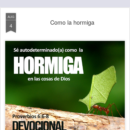
AUG
Como la hormiga
4