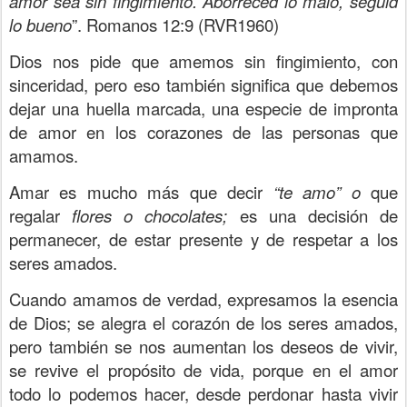
amor sea sin fingimiento. Aborreced lo malo, seguid
lo bueno
”. Romanos 12:9 (RVR1960)
Dios nos pide que amemos sin fingimiento, con
sinceridad, pero eso también significa que debemos
dejar una huella marcada, una especie de impronta
de amor en los corazones de las personas que
amamos.
Amar es mucho más que decir
“te amo” o
que
regalar
flores o chocolates;
es una decisión de
permanecer, de estar presente y de respetar a los
seres amados.
Cuando amamos de verdad, expresamos la esencia
de Dios; se alegra el corazón de los seres amados,
pero también se nos aumentan los deseos de vivir,
se revive el propósito de vida, porque en el amor
todo lo podemos hacer, desde perdonar hasta vivir