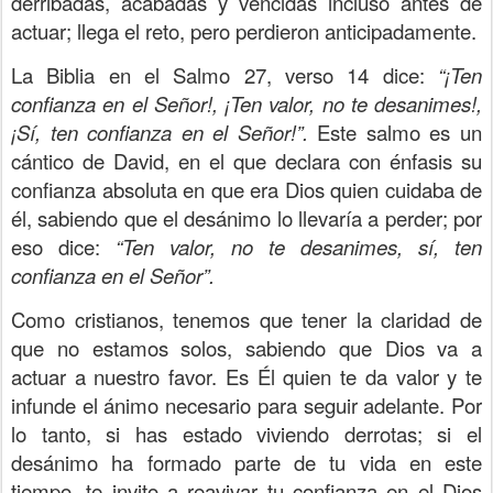
derribadas, acabadas y vencidas incluso antes de
actuar; llega el reto, pero perdieron anticipadamente.
La Biblia en el Salmo 27, verso 14 dice:
“¡Ten
confianza en el Señor!, ¡Ten valor, no te desanimes!,
¡Sí, ten confianza en el Señor!”.
Este salmo es un
cántico de David, en el que declara con énfasis su
confianza absoluta en que era Dios quien cuidaba de
él, sabiendo que el desánimo lo llevaría a perder; por
eso dice:
“Ten valor, no te desanimes, sí, ten
confianza en el Señor”.
Como cristianos, tenemos que tener la claridad de
que no estamos solos, sabiendo que Dios va a
actuar a nuestro favor. Es Él quien te da valor y te
infunde el ánimo necesario para seguir adelante. Por
lo tanto, si has estado viviendo derrotas; si el
desánimo ha formado parte de tu vida en este
tiempo, te invito a reavivar tu confianza en el Dios