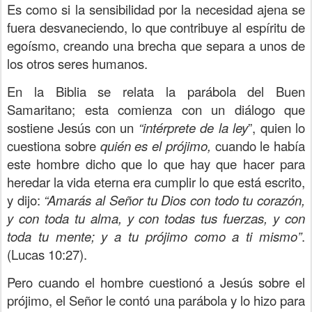
Es como si la sensibilidad por la necesidad ajena se
fuera desvaneciendo, lo que contribuye al espíritu de
egoísmo, creando una brecha que separa a unos de
los otros seres humanos.
En la Biblia se relata la parábola del Buen
Samaritano; esta comienza con un diálogo que
sostiene Jesús con un
“intérprete de la ley
”, quien lo
cuestiona sobre
quién es el prójimo,
cuando le había
este hombre dicho que lo que hay que hacer para
heredar la vida eterna era cumplir lo que está escrito,
y dijo:
“Amarás al Señor tu Dios con todo tu corazón,
y con toda tu alma, y con todas tus fuerzas, y con
toda tu mente; y a tu prójimo como a ti mismo”
.
(Lucas 10:27).
Pero cuando el hombre cuestionó a Jesús sobre el
prójimo, el Señor le contó una parábola y lo hizo para