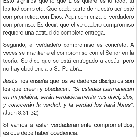
Esto significa que lo que Dios quiere es tu todo; tu
lealtad completa. Que cada parte de nuestro ser esté
comprometida con Dios. Aquí comienza el verdadero
compromiso. Es decir, que el verdadero compromiso
requiere una actitud de completa entrega.
Segundo, el verdadero compromiso es concreto
. A
veces se mantiene el compromiso con el Señor en la
teoría. Se dice que se está entregado a Jesús, pero
no hay obediencia a Su Palabra.
Jesús nos enseña que los verdaderos discípulos son
los que creen y obedecen:
“Si ustedes permanecen
en mi palabra, serán verdaderamente mis discípulos;
y conocerán la verdad, y la verdad los hará libres”
.
Juan 8:31-32)
(
Si vamos a estar verdaderamente comprometidos,
es que debe haber obediencia.