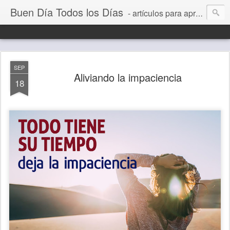
Buen Día Todos los Días
- artículos para aprender a vivir mejor, un día a la vez. Por Juan C Quintero
SEP
Aliviando la impaciencia
18