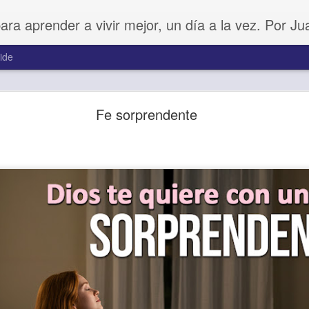
para aprender a vivir mejor, un día a la vez. Por J
ide
Buenos Samaritanos
Fe sorprendente