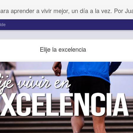
para aprender a vivir mejor, un día a la vez. Por J
ide
Amar sin fingimiento
Elije la excelencia