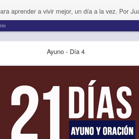
para aprender a vivir mejor, un día a la vez. Por J
ide
Ánimo y valor
Ayuno - Día 4