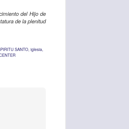
cimiento del Hijo de
atura de la plenitud
PIRITU SANTO
iglesia
 CENTER