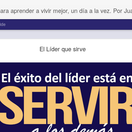
para aprender a vivir mejor, un día a la vez. Por J
ide
Buenos Samaritanos
El Líder que sirve