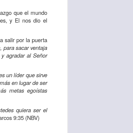
d de un hombre que
derazgo que el mundo
es, y El nos dio el
erían ser los más
 pasaron de largo;
salir por la puerta
a compasión fue el
 para sacar ventaja
 y agradar al Señor
 misericordia y la
emos, no de lo que
 un líder que sirve
por amor y no por
emás en lugar de ser
más metas egoístas
ra servir y dar al
r ignorando que hay
tedes quiera ser el
os están muy cerca
rcos 9:35 (NBV)
lo para mis propios