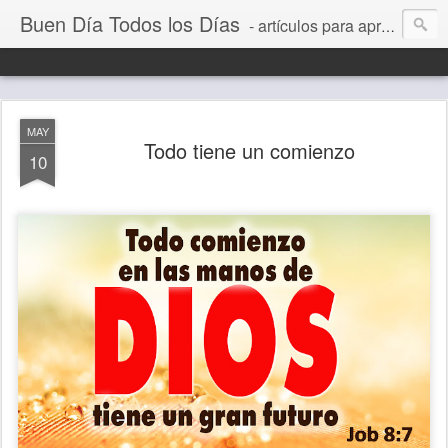
Buen Día Todos los Días
- artículos para aprender a vivir mejor, un día a la vez. Por Juan C Quintero
MAY
Todo tiene un comienzo
10