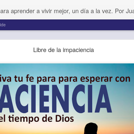
para aprender a vivir mejor, un día a la vez. Por J
ide
Amar sin fingimiento
Libre de la impaciencia