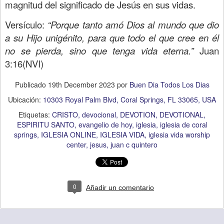
magnitud del significado de Jesús en sus vidas.
Versículo:
“Porque tanto amó Dios al mundo que dio
a su Hijo unigénito, para que todo el que cree en él
no se pierda, sino que tenga vida eterna.”
Juan
3:16(NVI)
Publicado
19th December 2023
por
Buen Dia Todos Los Dias
Ubicación:
10303 Royal Palm Blvd, Coral Springs, FL 33065, USA
Etiquetas:
CRISTO
devocional
DEVOTION
DEVOTIONAL
ESPIRITU SANTO
evangelio de hoy
iglesia
iglesia de coral
springs
IGLESIA ONLINE
IGLESIA VIDA
iglesia vida worship
center
jesus
juan c quintero
0
Añadir un comentario