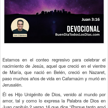
Estamos en el conteo regresivo para celebrar el
nacimiento de Jesús, aquel que creció en el vientre
de María, que nació en Belén, creció en Nazaret,
paso muchos años de vida en Cafarnaúm y murió en
Jerusalén.
Él es Hijo Unigénito de Dios, venido al mundo por
amor, tal y como lo expresa la Palabra de Dios en
Juan capitulo 2 verso 16 que dice “
Porque tanto amó