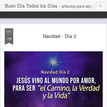
Buen Día Todos los Días
- artículos para aprender a vivir mejor, un día a la vez. Por Juan C Quintero
DEC
Navidad - Día 2
19