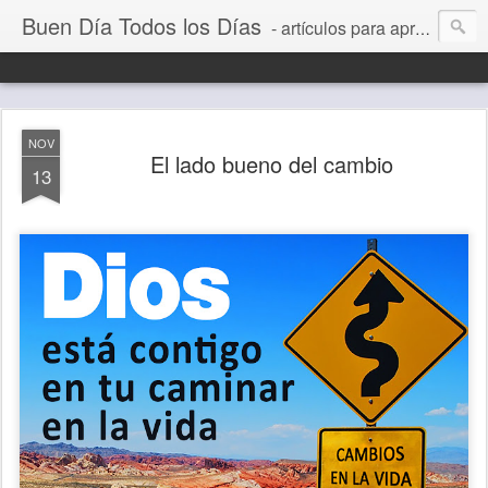
Buen Día Todos los Días
- artículos para aprender a vivir mejor, un día a la vez. Por Juan C Quintero
NOV
El lado bueno del cambio
13