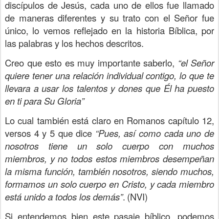
discípulos de Jesús, cada uno de ellos fue llamado
de maneras diferentes y su trato con el Señor fue
único, lo vemos reflejado en la historia Bíblica, por
las palabras y los hechos descritos.
Creo que esto es muy importante saberlo,
“el Señor
quiere tener una relación individual contigo, lo que te
llevara a usar los talentos y dones que Él ha puesto
en ti para Su Gloria”
Lo cual también está claro en Romanos capítulo 12,
versos 4 y 5 que dice
“Pues, así como cada uno de
nosotros tiene un solo cuerpo con muchos
miembros, y no todos estos miembros desempeñan
la misma función, también nosotros, siendo muchos,
formamos un solo cuerpo en Cristo, y cada miembro
está unido a todos los demás”
.
(NVI)
Si entendemos bien este pasaje bíblico, podemos