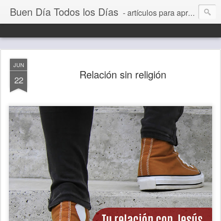
Buen Día Todos los Días
- artículos para aprender a vivir mejor, un día a la vez. Por Juan C Quintero
JUN
Relación sin religión
22