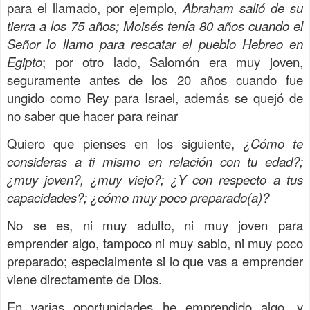
para el llamado, por ejemplo,
Abraham salió de su
tierra a los 75 años; Moisés tenía 80 años cuando el
Señor lo llamo para rescatar el pueblo Hebreo en
Egipto
; por otro lado, Salomón era muy joven,
seguramente antes de los 20 años cuando fue
ungido como Rey para Israel, además se quejó de
no saber que hacer para reinar
Quiero que pienses en los siguiente,
¿Cómo te
consideras a ti mismo en relación con tu edad?;
¿muy joven?, ¿muy viejo?; ¿Y con respecto a tus
capacidades?; ¿cómo muy poco preparado(a)?
No se es, ni muy adulto, ni muy joven para
emprender algo, tampoco ni muy sabio, ni muy poco
preparado; especialmente si lo que vas a emprender
viene directamente de Dios.
En varias oportunidades he emprendido algo, y