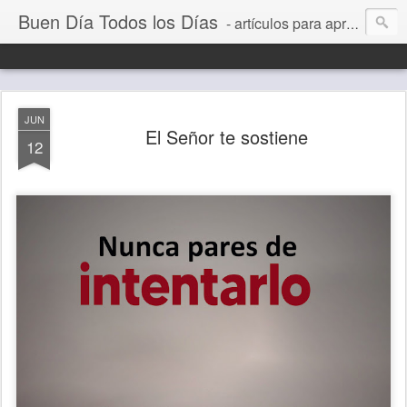
Buen Día Todos los Días
- artículos para aprender a vivir mejor, un día a la vez. Por Juan C Quintero
JUN
El Señor te sostiene
12