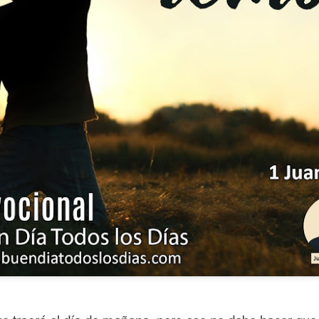
ida es una carrera continua de actividades perfectamen
a de logros esperados, la mayoría de ellos relacionados 
s e incluso los logros en el cuidado del cuerpo en el gi
o que cada vez se tiene la sensación de que el tie
ue no alcanza para compartir tiempo con los seres a