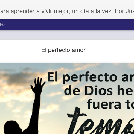
para aprender a vivir mejor, un día a la vez. Por J
ide
Amar sin fingimiento
El perfecto amor