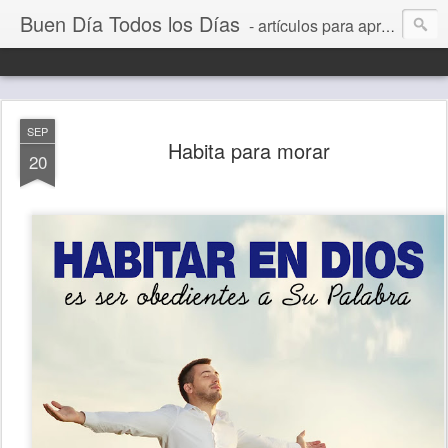
Buen Día Todos los Días
- artículos para aprender a vivir mejor, un día a la vez. Por Juan C Quintero
SEP
Habita para morar
20