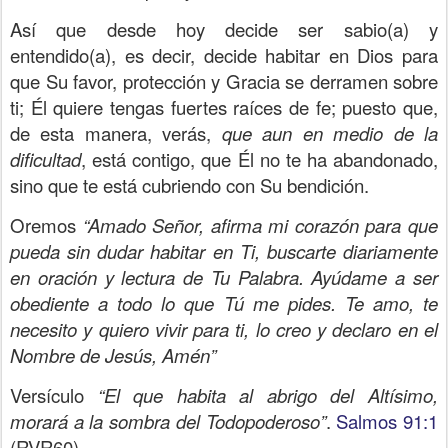
Así que desde hoy decide ser sabio(a) y
entendido(a), es decir, decide habitar en Dios para
que Su favor, protección y Gracia se derramen sobre
ti; Él quiere tengas fuertes raíces de fe; puesto que,
de esta manera, verás,
que aun en medio de la
dificultad
, está contigo, que Él no te ha abandonado,
sino que te está cubriendo con Su bendición.
Oremos
“Amado Señor, afirma mi corazón para que
pueda sin dudar habitar en Ti, buscarte diariamente
en oración y lectura de Tu Palabra. Ayúdame a ser
obediente a todo lo que Tú me pides. Te amo, te
necesito y quiero vivir para ti, lo creo y declaro en el
Nombre de Jesús, Amén”
Versículo
“El que habita al abrigo del Altísimo,
morará a la sombra del Todopoderoso”
.
Salmos 91:1
(RVR60)