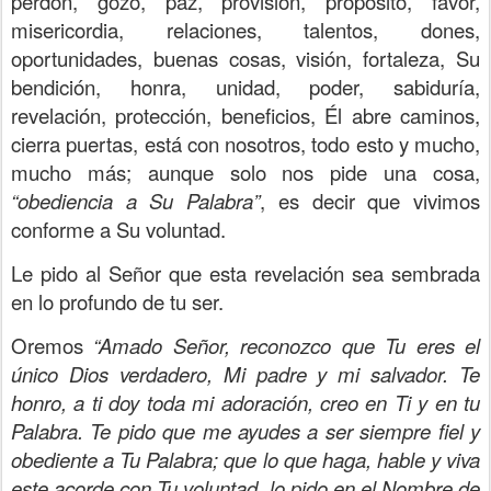
perdón, gozo, paz, provisión, propósito, favor,
misericordia, relaciones, talentos, dones,
oportunidades, buenas cosas, visión, fortaleza, Su
bendición, honra, unidad, poder, sabiduría,
revelación, protección, beneficios, Él abre caminos,
cierra puertas, está con nosotros, todo esto y mucho,
mucho más; aunque solo nos pide una cosa,
“obediencia a Su Palabra”
, es decir que vivimos
conforme a Su voluntad.
Le pido al Señor que esta revelación sea sembrada
en lo profundo de tu ser.
Oremos
“Amado Señor, reconozco que Tu eres el
único Dios verdadero, Mi padre y mi salvador. Te
honro, a ti doy toda mi adoración, creo en Ti y en tu
Palabra. Te pido que me ayudes a ser siempre fiel y
obediente a Tu Palabra; que lo que haga, hable y viva
este acorde con Tu voluntad, lo pido en el Nombre de