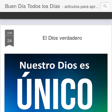
Buen Día Todos los Días
- artículos para aprender a vivir mejor, un día a la vez. Por Juan C Quintero
JUN
El Dios verdadero
24