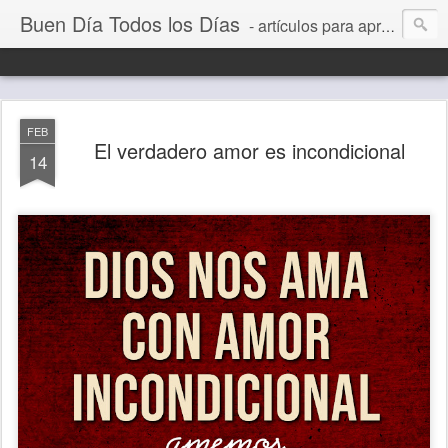
Buen Día Todos los Días
- artículos para aprender a vivir mejor, un día a la vez. Por Juan C Quintero
FEB
El verdadero amor es incondicional
14