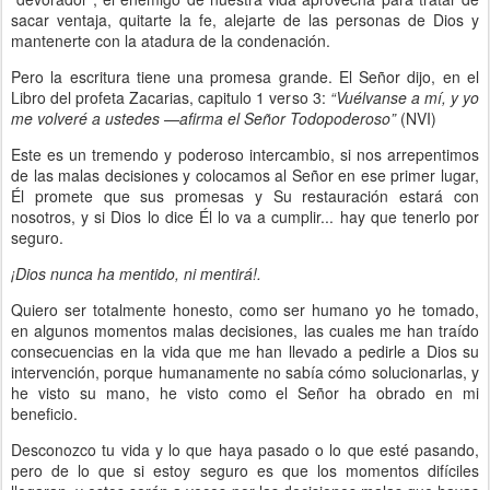
sacar ventaja, quitarte la fe, alejarte de las personas de Dios y
mantenerte con la atadura de la condenación.
Pero la escritura tiene una promesa grande. El Señor dijo, en el
Libro del profeta Zacarias, capitulo 1 verso 3:
“Vuélvanse a mí, y yo
me volveré a ustedes —afirma el Señor Todopoderoso”
(NVI)
Este es un tremendo y poderoso intercambio, si nos arrepentimos
de las malas decisiones y colocamos al Señor en ese primer lugar,
Él promete que sus promesas y Su restauración estará con
nosotros, y si Dios lo dice Él lo va a cumplir... hay que tenerlo por
seguro.
¡Dios nunca ha mentido, ni mentirá!.
Quiero ser totalmente honesto, como ser humano yo he tomado,
en algunos momentos malas decisiones, las cuales me han traído
consecuencias en la vida que me han llevado a pedirle a Dios su
intervención, porque humanamente no sabía cómo solucionarlas, y
he visto su mano, he visto como el Señor ha obrado en mi
beneficio.
Desconozco tu vida y lo que haya pasado o lo que esté pasando,
pero de lo que si estoy seguro es que los momentos difíciles