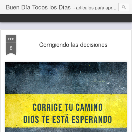
Buen Día Todos los Días
- artículos para aprender a vivir mejor, un día a la vez. Por Juan C Quintero
FEB
Corrigiendo las decisiones
8